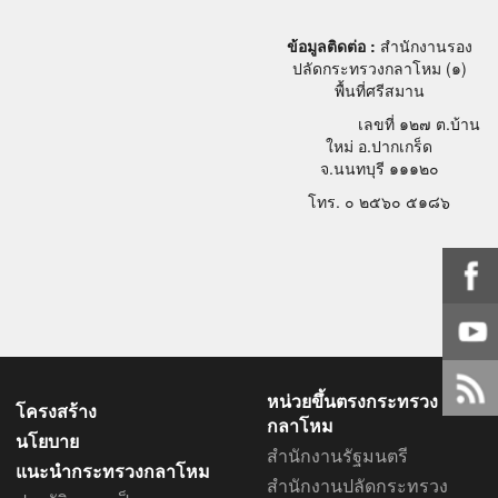
ข้อมูลติดต่อ :
สำนักงานรอง
ปลัดกระทรวงกลาโหม (๑)
พื้นที่ศรีสมาน
เลขที่ ๑๒๗ ต.บ้าน
ใหม่ อ.ปากเกร็ด
จ.นนทบุรี ๑๑๑๒๐
โทร. ๐ ๒๕๖๐ ๕๑๘๖
หน่วยขึ้นตรงกระทรวง
โครงสร้าง
กลาโหม
นโยบาย
สำนักงานรัฐมนตรี
แนะนำกระทรวงกลาโหม
สำนักงานปลัดกระทรวง