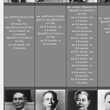
๒๓. จอมพล ป.พิบูลสงคราม
รัฐมนตรีว่าการกระทรวง
กลาโหม
๒๒. พลตรี พระยาประเสริฐ
๒๑. พลเรือโท พระยาราชวัง
๒๒ ก.ย.๒๔๗๗ - ๒๘
๒๔. พลเอก
สงคราม เสนาบดีกระทรวง
สัน
ก.ค.๒๔๘๐,
รัฐมนตร
กลาโหม
(ศรี กมลนาวิน )
๑๐ ส.ค.๒๔๘๐ - ๑๐
๒๙ มิ.ย.๒๔๗๖ - ๑๑
เสนาบดีกระทรวงกลาโหม
ธ.ค.๒๔๘๐
๒๔ส.
ส.ค.๒๔๗๖
๑๒ ส.ค.๒๔๗๕- ๑๐
๒๑ ธ.ค.๒๔๘๐-๑๖
๑๕
รัฐมนตรีว่าการกระทรวง
ธ.ค.๒๔๗๕
ธ.ค.๒๔๘๑,
กลาโหม
รัฐมนตรีว่าการกระทรวง
๒๐ ธ.ค. ๒๔๘๑ - ๑๙
๒๔ มิ.ย.๒๔๗๖ - ๑
กลาโหม
ธ.ค.๒๔๘๔
เม.ย.๒๔๗๗
.
๑๐ ธ.ค.๒๔๗๕ - ๒๐
๑๙ ส.ค.๒๔๘๔ - ๗
มิ.ย.๒๔๗๖
มี.ค.๒๔๘๕,
๑๐ มี.ค. ๒๔๘๕ - ๑๕
พ.ย.๒๔๘๖
๒๘ มิ.ย.๒๔๙๒ - ๒๙
พ.ย.๒๔๙๔,
๒๙ พ.ย.๒๔๙๔ - ๘
ธ.ค.๒๔๙๔
๘ ธ.ค.๒๔๙๔ - ๒๘
มี.ค.๒๔๙๕,
๒๘ มี.ค.๒๔๙๕ - ๑๖
ก.ย.๒๕๐๐