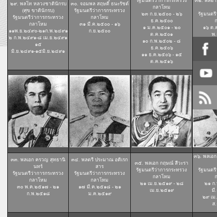
รัฐมนตรีว่าการกระทรวง
๓๒. พลอาก
๒๙. พลโท หลวงชาตินักรบ
๓๐. จอมพล สฤษดิ์ ธนะรัชต์
กลาโหม
(ศุข ขาตินักรบ)
รัฐมนตรีว่าการกระทรวง
๒๓ ก.ย.๒๕๐๐ - ๒๖
รัฐมนตร
รัฐมนตรีว่าการกระทรวง
กลาโหม
ธ.ค.๒๕๐๐
กลาโหม
๓๑ มี.ค.๒๕๐๐ - ๑๖
๑ ม.ค.๒๕๐๑ - ๒๐
๑๖ ต.
๑๑พ.ย.๒๔๙๐-๒๑ก.พ.๒๔๙๑
ก.ย.๒๕๐๐
ต.ค.๒๕๐๑
พ
๒ ก.พ.๒๔๙๑-๘ เม.ย.๒๔๙๑
.
๑๐ ก.พ.๒๕๐๒ - ๘
๑๕
.
ธ.ค.๒๕๐๖
มิ.ย.๒๔๙๑-๑๕มิ.ย.๒๔๙๑
.
๑๑ ธ.ค.๒๕๐๖ - ๑๕
ต.ค.๒๕๑๖
๓๖. พลเอก 
๓๓. พลเอก ครวญ สุทธานิ
๓๔. พลตรี ประมาณ อดิเรก
๓๕. พลเอก กฤษณ์ สีวะรา
นทร์
สาร
รัฐมนตรีว่าการกระทรวง
รัฐมนตร
รัฐมนตรีว่าการกระทรวง
รัฐมนตรีว่าการกระทรวง
กลาโหม
กลาโหม
กลาโหม
๒๑ เม.ย.๒๕๑๙ - ๒๘
๒๑ ก
๓๐ พ.ค.๒๕๑๗ - ๒๑
๑๗ มี.ค.๒๕๑๘ - ๒๑
เม.ย.๒๕๑๙
มี
ก.พ.๒๕๑๘
ม.ค.๒๕๑๙
.
๒๙ เม
.
.
ส