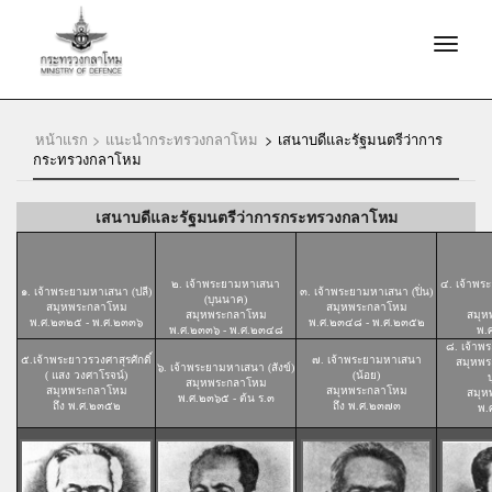
หน้าแรก >
แนะนำกระทรวงกลาโหม
>
เสนาบดีและรัฐมนตรีว่าการ
กระทรวงกลาโหม
เสนาบดีและรัฐมนตรีว่าการกระทรวงกลาโหม
๒. เจ้าพระยามหาเสนา
๔. เจ้าพร
๑. เจ้าพระยามหาเสนา (ปลี)
๓. เจ้าพระยามหาเสนา (ปิ่น)
(บุนนาค)
สมุหพระกลาโหม
สมุหพระกลาโหม
สมุหพระกลาโหม
สมุห
พ.ศ.๒๓๒๕ - พ.ศ.๒๓๓๖
พ.ศ.๒๓๔๘ - พ.ศ.๒๓๕๒
พ.ศ.๒๓๓๖ - พ.ศ.๒๓๔๘
พ.
๘. เจ้าพร
๕.เจ้าพระยาวรวงศาสุรศักดิ์
๗. เจ้าพระยามหาเสนา
สมุหพร
๖. เจ้าพระยามหาเสนา (สังข์)
( แสง วงศาโรจน์)
(น้อย)
สมุหพระกลาโหม
สมุหพระกลาโหม
สมุหพระกลาโหม
สมุห
พ.ศ.๒๓๖๕ - ต้น ร.๓
ถึง พ.ศ.๒๓๕๒
ถึง พ.ศ.๒๓๗๓
พ.