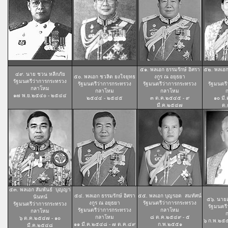
๕๑. พลเอก ธรรมรักษ์ อิศรา
๕๒. พลเอ
๔๙. นาย ชวน หลีกภัย
๕๐
. พลเอก ชวลิต ยงใจยุทธ
งกูร ณ อยุธยา
รัฐมนตรีว่าการกระทรวง
รัฐมนตรีว่าการกระทรวง
รัฐมนตรีว่าการกระทรวง
รัฐมนตร
กลาโหม
กลาโหม
กลาโหม
๑๗ พ.ย.๒๕๔๐ - ๒๕๔๔
๒๕๔๔ - ๒๕๔๕
๓ ต.ค.๒๕๔๕ - ๙
๑๐ มี
มี.ค.๒๕๔๗
ต
๕๓. พลเอก สัมพันธ์ บุญญา
๕๔. พลเอก ธรรมรักษ์ อิศรา
๕๕. พลเอก บุญรอด สมทัศน์
นันทน์
๕๖. นาย
งกูร ณ อยุธยา
รัฐมนตรีว่าการกระทรวง
รัฐมนตรีว่าการกระทรวง
รัฐมนตร
รัฐมนตรีว่าการกระทรวง
กลาโหม
กลาโหม
กลาโหม
๘ ต.ค.๒๕๔๙ - ๕
๖ ต.ค.๒๕๔๗ - ๑๐
๖ ก.พ.๒๕
๑๑ มี.ค.๒๕๔๘ - ๗ ต.ค.๔๙
ก.พ.๒๕๕๑
มี.ค.๒๕๔๘