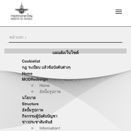
หน้าแรก >
แผนผังเว็บไซต์
Cookielist
กฎ ระเบียบ แล้วข้อบังคับต่างๆ
Home
MODRedesign
Home
อัลบั้มรูปภาพ
นโยบาย
Structure
อัลบั้มรูปภาพ
กิจกรรมผู้บังคับบัญชา
ข่าวประชาสัมพันธ์
Information1