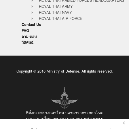
ROYAL THAI ARMED FORCES HEADQUARTERS
ROYAL THAI ARMY
ROYAL THAI NAVY
ROYAL THAI AIR FORCE
Contact Us
FAQ
ถาม-ตอบ
วีดิทัศน์
Copyright © 2010 Ministry of Defense. All rights reserved.
ที่ตั้งกระทรวงกลาโหม : ศาลาว่าการกลาโหม
ถนนสนามไขย เขตพระนคร กรุงเทพ ๑๐๒๐๐
X
รับเรื่อง ร้องเรียน-ร้องทุกข์ โทร. ๐-๒๕๐๑-๖๖๖๐